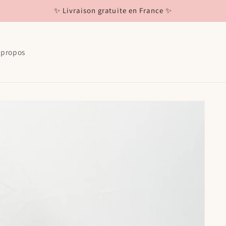
✨ Livraison gratuite en France ✨
 propos